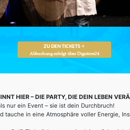
ZU DEN TICKETS
Abbuchung erfolgt über Digistore24
INNT HIER – DIE PARTY, DIE DEIN LEBEN VER
ls nur ein Event – sie ist dein Durchbruch!
tauche in eine Atmosphäre voller Energie, Ins